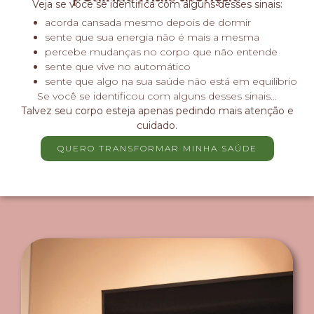
Veja se você se identifica com alguns desses sinais:
acorda cansada mesmo depois de dormir
sente que sua energia não é mais a mesma
percebe mudanças no corpo que não entende
sente que vive no automático
sente que algo na sua saúde não está em equilíbrio
Se você se identificou com alguns desses sinais…
Talvez seu corpo esteja apenas pedindo mais atenção e
cuidado.
QUERO TRANSFORMAR MINHA SAÚDE