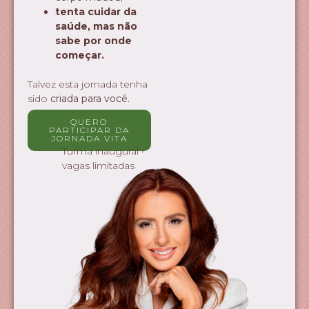
tenta cuidar da
saúde, mas não
sabe por onde
começar.
Talvez esta jornada tenha
sido
criada para você.
QUERO
PARTICIPAR DA
JORNADA VITA
Turma inaugural •
vagas limitadas