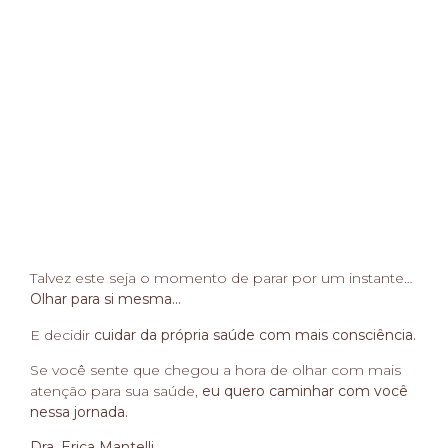
Talvez este seja o momento de parar por um instante…
Olhar para si mesma…
E decidir
cuidar da própria saúde com mais consciência.
Se você sente que chegou a hora de olhar com mais
atenção para sua saúde,
eu quero caminhar com você
nessa jornada.
Dra. Erica Mantelli