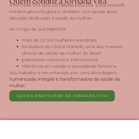
Quem conduz a Jornada Vita
A Jornada Vita será conduzida pela Dra. Erica Mantelli,
médica ginecologista e obstetra com quase duas
décadas dedicadas à saúde da mulher.
Ao longo de sua trajetória:
mais de 22 mil mulheres atendidas
fundadora da Clínica Mantelli, uma das maiores
clínicas de saúde da mulher do Brasil
palestrante nacional e internacional
referência em saúde e sexualidade feminina
Seu trabalho é reconhecido por uma abordagem
humanizada, integral e transformadora da saúde da
mulher.
QUERO PARTICIPAR DA JORNADA VITA