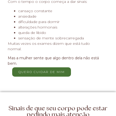
Com o tempo o corpo começa a dar sinais:
cansaço constante
ansiedade
dificuldade para dormir
alterações hormonais
queda de libido
sensação de mente sobrecarregada
Muitas vezes os exames dizem que está tudo
normal.
Mas a mulher sente que algo dentro dela não está
bem.
QUERO CUIDAR DE MIM
Sinais de que seu corpo pode estar
pedindo mais atenção