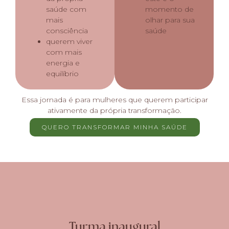
saúde com
momento de
mais
olhar para sua
consciência
saúde
querem viver
com mais
energia e
equilíbrio
Essa jornada é para mulheres que querem participar
ativamente da própria transformação.
QUERO TRANSFORMAR MINHA SAÚDE
Turma inaugural