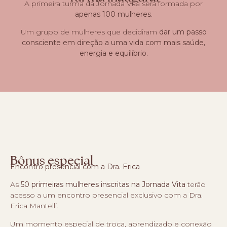
A primeira turma da Jornada Vita será formada por
apenas 100 mulheres.
Um grupo de mulheres que decidiram
dar um passo
consciente em direção a uma vida com mais saúde,
energia e equilíbrio.
Bônus especial
Encontro presencial com a Dra. Erica
As
50 primeiras mulheres inscritas na Jornada Vita
terão
acesso a um encontro presencial exclusivo com a Dra.
Erica Mantelli.
Um momento especial de troca, aprendizado e conexão