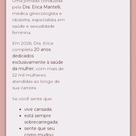
Uma jornada conduzida
pela
Dra. Erica Mantelli
,
médica ginecologista e
obstetra, especialista em
saúde e sexualidade
feminina.
Em 2026, Dra. Erica
completa
20 anos
dedicados
exclusivamente à saúde
da mulher
, com mais de
22 mil mulheres
atendidas ao longo de
sua carreira.
Se você sente que:
vive cansada;
está sempre
sobrecarregada;
sente que seu
corpo mudou;