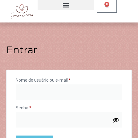
0
Entrar
Nome de usuário ou e-mail
*
Senha
*